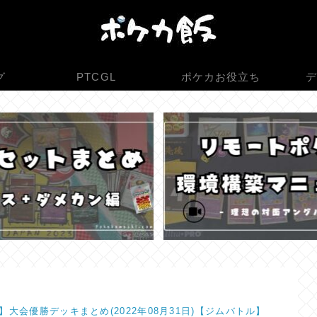
グ
PTCGL
ポケカお役立ち
デ
】大会優勝デッキまとめ(2022年08月31日)【ジムバトル】