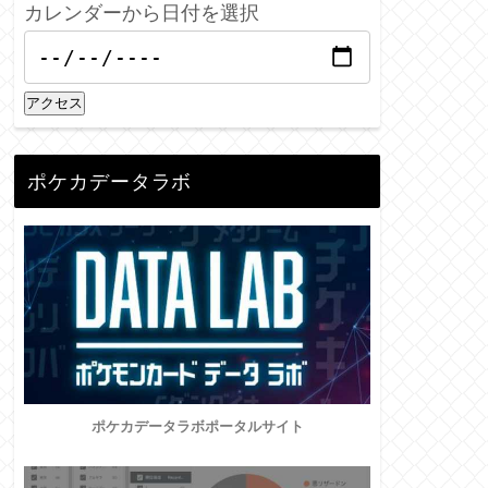
カレンダーから日付を選択
アクセス
ポケカデータラボ
ポケカデータラボポータルサイト