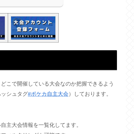
、どこで開催している大会なのか把握できるよう
ハッシュタグ
#ポケカ自主大会
）しております。
い自主大会情報を一覧化してます。