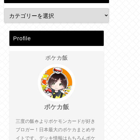
Profile
ポケカ飯
ポケカ飯
三度の飯🍚よりポケモンカードが好き
ブロガー！日本最大のポケカまとめサ
イトです。デッキ情報はもちろんポケ