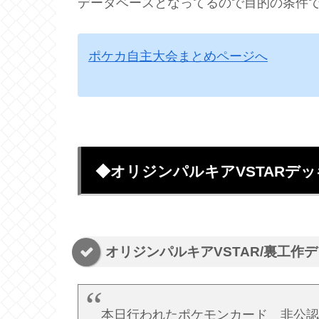
データベースとなってるので目的の条件
ポケカ自主大会まとめページへ
◆オリジンパルキアVSTARデッ
オリジンパルキアVSTAR/裏工作
本日行われたポケモンカード 非公