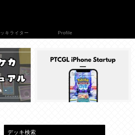
ッキライター
Profile
デッキ検索