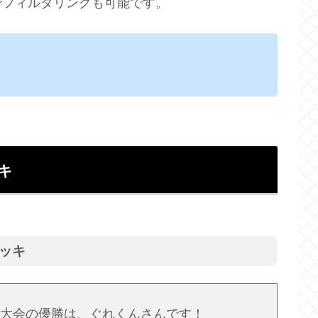
でフィルタリングも可能です。
キ
デッキ
認大会の優勝は、ぐれくんさんです！