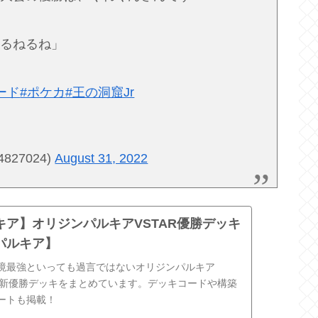
ねるねるね」
ード
#ポケカ
#王の洞窟Jr
827024)
August 31, 2022
キア】オリジンパルキアVSTAR優勝デッキ
パルキア】
境最強といっても過言ではないオリジンパルキア
の最新優勝デッキをまとめています。デッキコードや構築
ートも掲載！