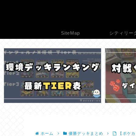
SiteMap
シティリー
ホーム
優勝デッキまとめ
【ポケカ