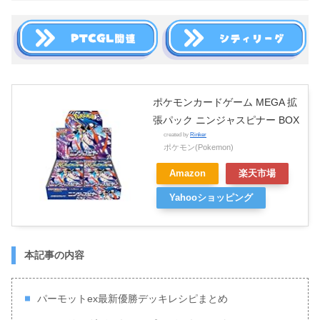
ポケモンカードゲーム MEGA 拡
張パック ニンジャスピナー BOX
created by
Rinker
ポケモン(Pokemon)
Amazon
楽天市場
Yahooショッピング
本記事の内容
パーモットex最新優勝デッキレシピまとめ