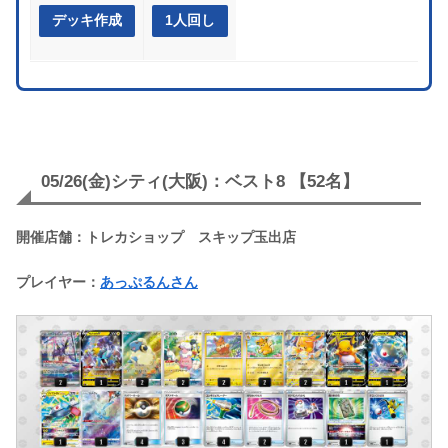
デッキ作成
1人回し
05/26(金)シティ(大阪)：ベスト8 【52名】
開催店舗：トレカショップ スキップ玉出店
プレイヤー：
あっぷるんさん