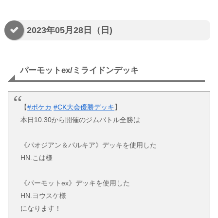
2023年05月28日（日)
パーモットex/ミライドンデッキ
【
#ポケカ
#CK大会優勝デッキ
】
本日10:30から開催のジムバトル全勝は
《パオジアン＆パルキア》デッキを使用した
HN.こは様
《パーモットex》デッキを使用した
HN.ヨウスケ様
になります！