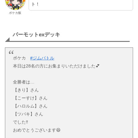
ト！
ポケカ飯
パーモットexデッキ
ポケカ
#ジムバトル
本日は28名の方にお集まりいただけました💕
全勝者は…
【きり】さん
【こーすけ】さん
【ハロルム】さん
【ツバキ】さん
でした‼️
おめでとうございます😆