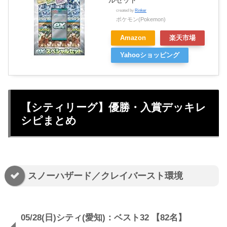
created by
Rinker
ポケモン(Pokemon)
Amazon
楽天市場
Yahooショッピング
【シティリーグ】優勝・入賞デッキレ
シピまとめ
スノーハザード／クレイバースト環境
05/28(日)シティ(愛知)：ベスト32 【82名】