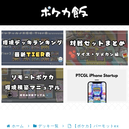
ホーム
デッキ一覧
【ポケカ】パーモットex