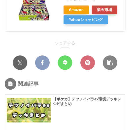
Amazon
楽天市場
Yahooショッピング
シェアする
関連記事
【ポケカ】テツノイバラex環境デッキレ
シピまとめ