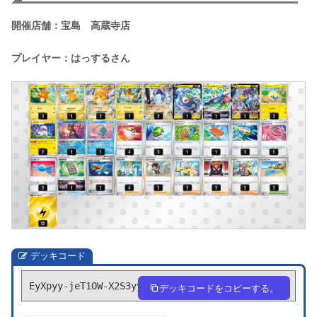
開催店舗：宝島 高蔵寺店
プレイヤー：はっするさん
デッキコード
EyXpyy-jeT1OW-X2S3yy
デッキコードをコピーする。