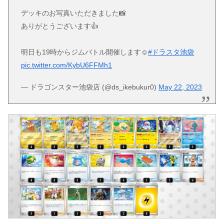
デッキのお写真いただきました📸
ありがとうございます👍
明日も19時からジムバトル開催します☺️
#ドラスタ池袋
pic.twitter.com/KybU6FFMh1
— ドラゴンスター池袋店 (@ds_ikebukur0)
May 22, 2023