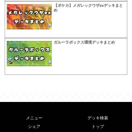
【ポケカ】メガレックウザexデッキまと
め
ガルーラボックス環境デッキまとめ
メニュー
デッキ検索
シェア
トップ