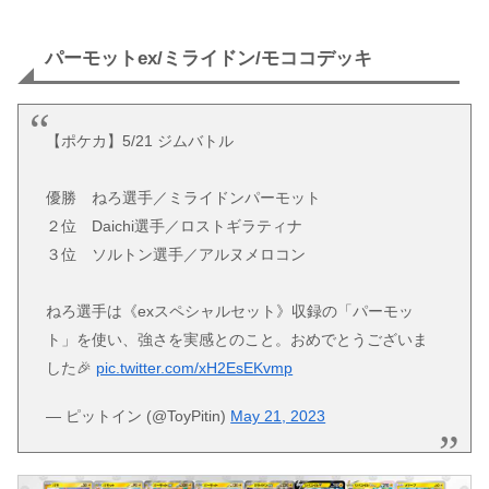
パーモットex/ミライドン/モココデッキ
【ポケカ】5/21 ジムバトル
優勝 ねろ選手／ミライドンパーモット
２位 Daichi選手／ロストギラティナ
３位 ソルトン選手／アルヌメロコン
ねろ選手は《exスペシャルセット》収録の「パーモッ
ト」を使い、強さを実感とのこと。おめでとうございま
した🎉
pic.twitter.com/xH2EsEKvmp
— ピットイン (@ToyPitin)
May 21, 2023