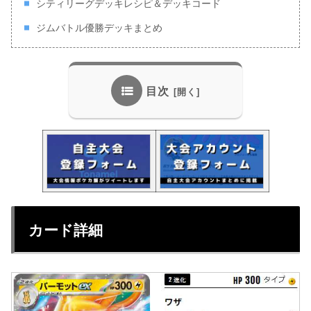
シティリーグデッキレシピ＆デッキコード
ジムバトル優勝デッキまとめ
目次
カード詳細