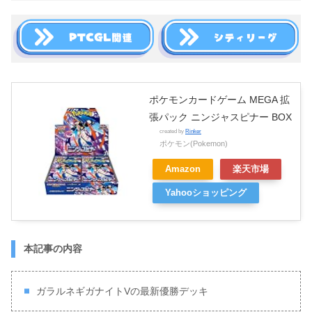
ポケモンカードゲーム MEGA 拡
張パック ニンジャスピナー BOX
created by
Rinker
ポケモン(Pokemon)
Amazon
楽天市場
Yahooショッピング
本記事の内容
ガラルネギガナイトVの最新優勝デッキ