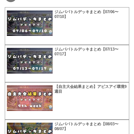
ジムババトルデッキまとめ【07/06〜
07/10】
ジムババトルデッキまとめ【07/13〜
07/17】
【自主大会結果まとめ】アビスアイ環境9
週目
ジムババトルデッキまとめ【08/03〜
08/07】