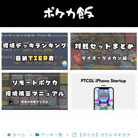
ホーム
デッキ一覧
【ポケカ】ガラルネギガナ