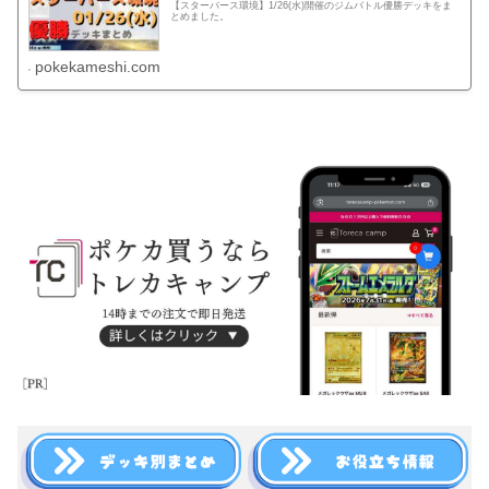
【スターバース環境】1/26(水)開催のジムバトル優勝デッキをま
とめました。
pokekameshi.com