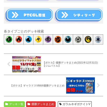
各タイプごとのデッキ検索
【ポケカ】優勝デッキまとめ(2021年12月31日)
【ジムバトル】
【ポケカ】ギャラドスVMAX優勝デッキまとめ
デッキ一覧
優勝デッキまとめ
ガラルネギガナイトV