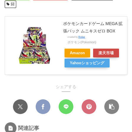
闘
ポケモンカードゲーム MEGA 拡
張パック ムニキスゼロ BOX
created by
Rinker
ポケモン(Pokemon)
Amazon
楽天市場
Yahooショッピング
シェアする
関連記事