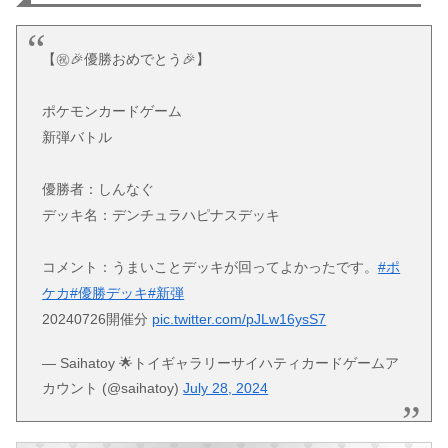
【㊗🎉優勝おめでとう🎉】
ポケモンカードゲーム
新弾バトル
優勝者：しんなぐ
デッキ名：デンチュラハピナスデッキ
コメント：うまいことデッキが回ってよかったです。
#ポ
ケカ
#優勝デッキ
#新弾
20240726開催分
pic.twitter.com/pJLw16ysS7
— Saihatoy 🌟トイギャラリーサイハティカードゲームア
カウント (@saihatoy)
July 28, 2024