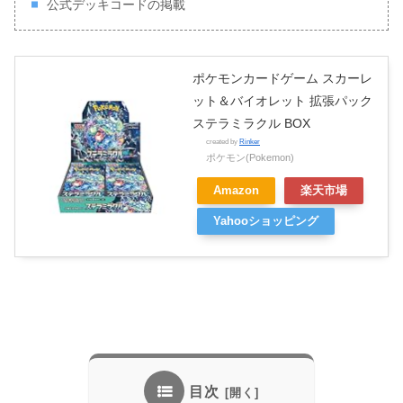
公式デッキコードの掲載
ポケモンカードゲーム スカーレ
ット＆バイオレット 拡張パック
ステラミラクル BOX
created by
Rinker
ポケモン(Pokemon)
Amazon
楽天市場
Yahooショッピング
目次