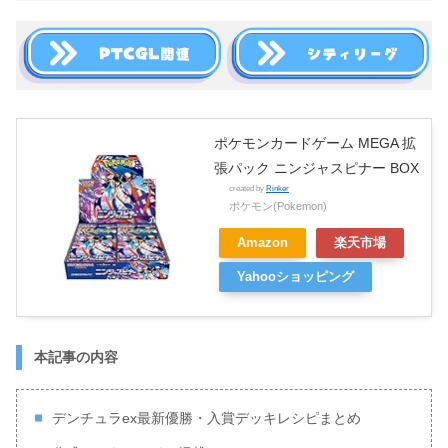
ポケモンカードゲーム MEGA 拡
張パック ニンジャスピナー BOX
created by
Rinker
ポケモン(Pokemon)
Amazon
楽天市場
Yahooショッピング
本記事の内容
デンチュラex最新優勝・入賞デッキレシピまとめ