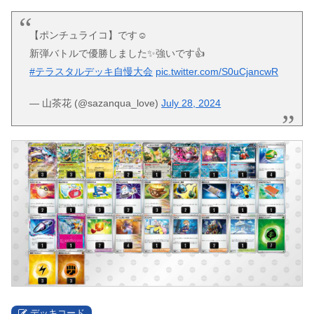
【ポンチュライコ】です☺️
新弾バトルで優勝しました✨強いです👍
#テラスタルデッキ自慢大会
pic.twitter.com/S0uCjancwR
— 山茶花 (@sazanqua_love)
July 28, 2024
デッキコード