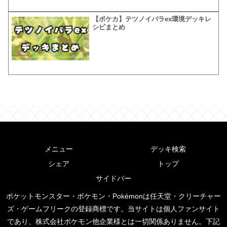
【ポケカ】テツノイバラex環境デッキレ
シピまとめ
メニュー
デッキ検索
シェア
トップ
サイドバー
ポケットモンスター・ポケモン・Pokémonは任天堂・クリーチャー
ズ・ゲームフリークの登録商標です。当サイトは個人ファンサイト
であり、株式会社ポケモン他企業様とは一切関係ありません。下記