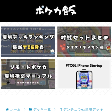
ホーム
デッキ一覧
デンチュラex環境デッキ