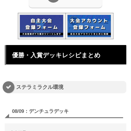
優勝・入賞デッキレシピまとめ
ステラミラクル環境
08/09：デンチュラデッキ