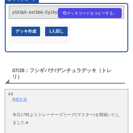
ySX3pX-exCbbG-Ey2Xyy
デッキコードをコピーする。
デッキ作成
1人回し
07/28：フシギバナ/デンチュラデッキ（トレ
リ）
#ポケカ
本日17時よりトレーナーズリーグ(マスター)を開催いたし
ました☀️