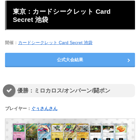
東京：カードシークレット Card
Secret 池袋
開催：
カードシークレット Card Secret 池袋
公式大会結果
優勝：ミロカロス/オンバーン/闘ポン
プレイヤー：
ぐぅさんさん