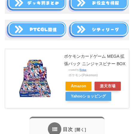
ポケモンカードゲーム MEGA 拡
張パック ニンジャスピナー BOX
created by
Rinker
ポケモン(Pokemon)
Amazon
楽天市場
Yahooショッピング
目次