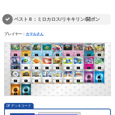
ベスト８：ミロカロス/リキキリン/闘ポン
プレイヤー：
カマルさん
デッキコード