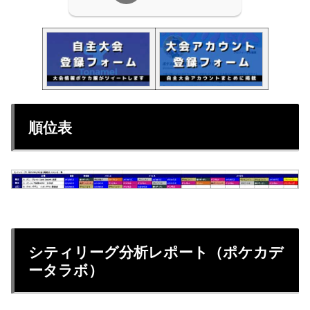
順位表
シティリーグ分析レポート（ポケカデ
ータラボ）