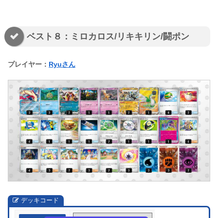
ベスト８：ミロカロス/リキキリン/闘ポン
プレイヤー：
Ryuさん
デッキコード