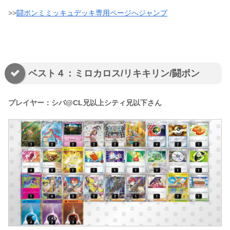
>>
闘ポンミミッキュデッキ専用ページへジャンプ
ベスト４：ミロカロス/リキキリン/闘ポン
プレイヤー：シバ@CL兄以上シティ兄以下さん