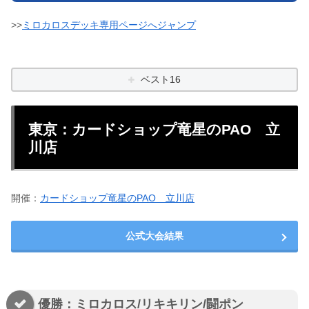
>>
ミロカロスデッキ専用ページへジャンプ
ベスト16
東京：カードショップ竜星のPAO 立
川店
開催：
カードショップ竜星のPAO 立川店
公式大会結果
優勝：ミロカロス/リキキリン/闘ポン