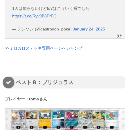
1人は知らないけど5/7はこういう系でした
https://t.co/Ryv9B8PrFG
— デンソン (@gastrodon_poke)
January 24, 2025
>>
ミロカロスデッキ専用ページへジャンプ
ベスト８：ブリジュラス
プレイヤー：tomoさん