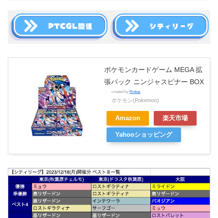
ポケモンカードゲーム MEGA 拡
張パック ニンジャスピナー BOX
created by
Rinker
ポケモン(Pokemon)
Amazon
楽天市場
Yahooショッピング