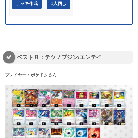
デッキ作成
1人回し
ベスト８：テツノブジン/エンテイ
プレイヤー：ポケドクさん