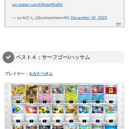
pic.twitter.com/DjKdaN5aBX
— yu-kiさん (@yukisanteam46)
December 18, 2023
ベスト４：サーフゴー/ハッサム
プレイヤー：
ちなたつさん