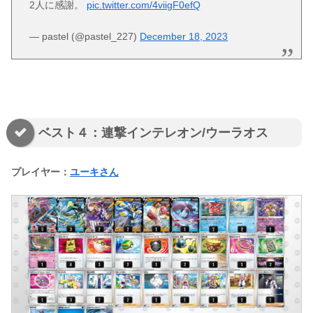
2人に感謝。
pic.twitter.com/4viigF0efQ
— pastel (@pastel_227)
December 18, 2023
ベスト４：連撃インテレオン/ウーラオス
プレイヤー：
ユーキさん