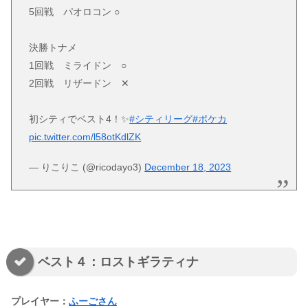
5回戦 パオロコン ○
決勝トナメ
1回戦 ミライドン ○
2回戦 リザードン ✕
初シティでベスト4！✨️
#シティリーグ
#ポケカ
pic.twitter.com/l58otKdlZK
— りこりこ (@ricodayo3)
December 18, 2023
ベスト４：ロストギラティナ
プレイヤー：
ふーごさん