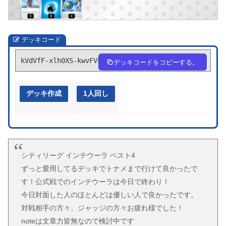
デッキコード
kVdVfF-xlh0XS-kwvFVk
デッキコードをコピーする。
デッキ作成
1人回し
シティリーグ インテウーラ ベスト4
ずっと愛用してるデッキでトナメまで行けて良かったで
す！公式戦でのインテウーラは今日で終わり！
今日対面した人のほとんどは優しい人で良かったです。
対戦相手の方々、ジャッジの方々お疲れ様でした！
noteは文章力皆無なので検討中です