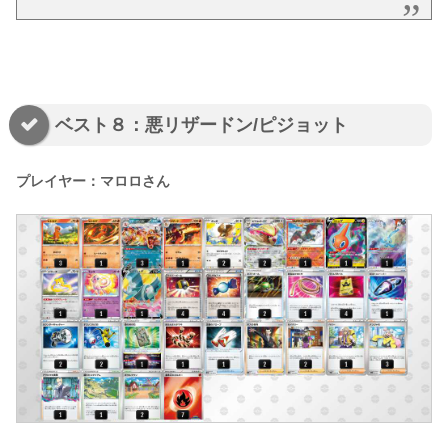
ベスト８：悪リザードン/ピジョット
プレイヤー：マロロさん