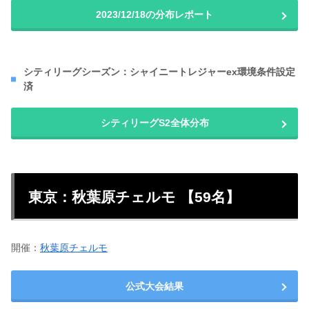
2023/12/18の分布レポート
シティリーグシーズン：シャイニートレジャーex環境条件設定
済
シティリーグS2全体分布
東京：秋葉原チェルモ 【59名】
開催：
秋葉原チェルモ
公式大会結果