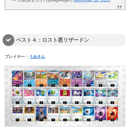
ベスト４：ロスト悪リザードン
プレイヤー：
うみさん