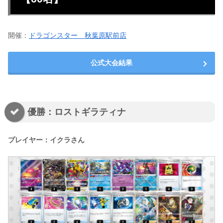
開催：
ドラゴンスター 秋葉原駅前店
公式大会結果
優勝：ロストギラティナ
プレイヤー：イクラさん