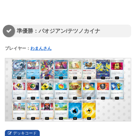
準優勝：パオジアン/テツノカイナ
プレイヤー：
わまんさん
デッキコード