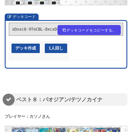
デッキコード
xDxxc8-9ToCBL-8xcxDc
デッキコードをコピーする。
デッキ作成
1人回し
ベスト８：パオジアン/テツノカイナ
プレイヤー：カソノさん