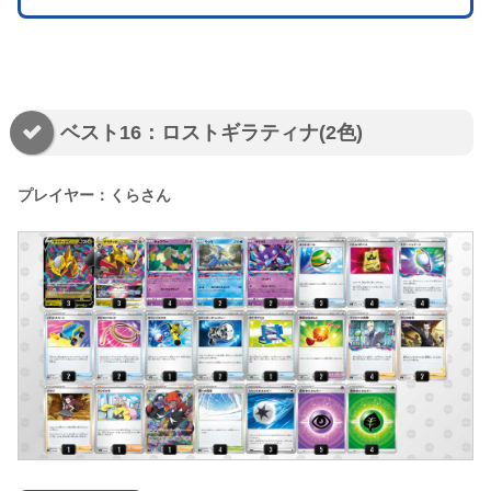
ベスト16：ロストギラティナ(2色)
プレイヤー：くらさん