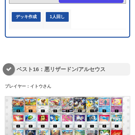
デッキ作成
1人回し
ベスト16：悪リザードン/アルセウス
プレイヤー：イトウさん