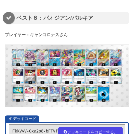
ベスト８：パオジアン/パルキア
プレイヤー：キャンコロナスさん
デッキコード
FkkVvV-0xa2o8-bFFVfb
デッキコードをコピーする。