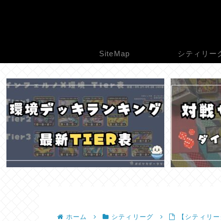
SiteMap
シティリー
ホーム
シティリーグ
【シティリーグ