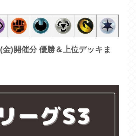
10(金)開催分 優勝＆上位デッキま