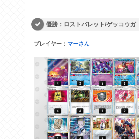
優勝：ロストバレット/ゲッコウガ
プレイヤー：
マーさん