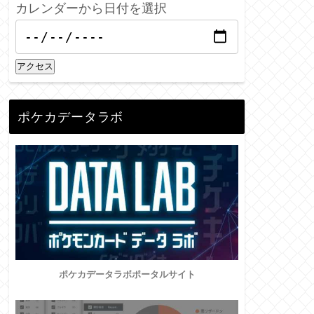
カレンダーから日付を選択
アクセス
ポケカデータラボ
ポケカデータラボポータルサイト