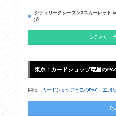
シティリーグシーズン3スカーレットex/バ
済
シティリーグ
東京：カードショップ竜星のPAO
開催：
カードショップ竜星のPAO 立川
公