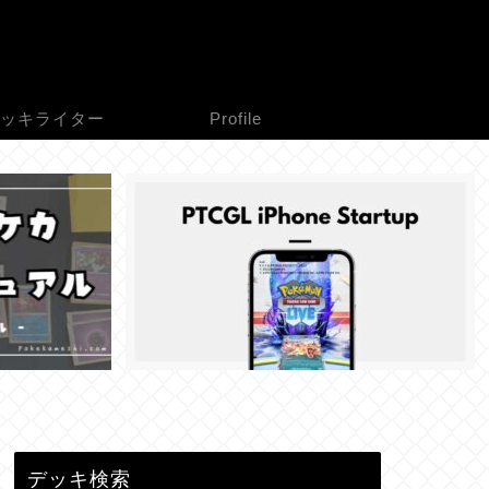
ッキライター
Profile
デッキ検索