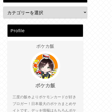
Profile
ポケカ飯
ポケカ飯
三度の飯🍚よりポケモンカードが好き
ブロガー！日本最大のポケカまとめサ
イトです。デッキ情報はもちろんポケ