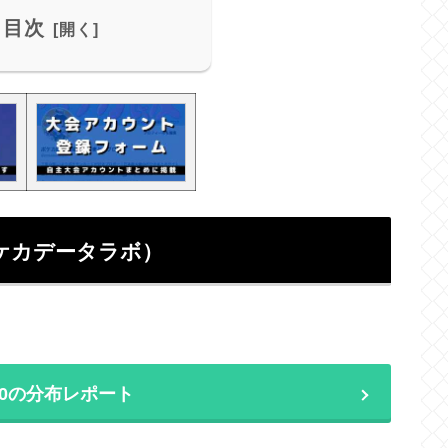
目次
ケカデータラボ）
3/10の分布レポート