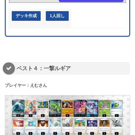
デッキ作成
1人回し
ベスト４：一撃ルギア
プレイヤー：えむさん