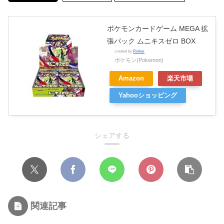
ポケモンカードゲーム MEGA 拡
張パック ムニキスゼロ BOX
created by
Rinker
ポケモン(Pokemon)
Amazon
楽天市場
Yahooショッピング
シェアする
関連記事