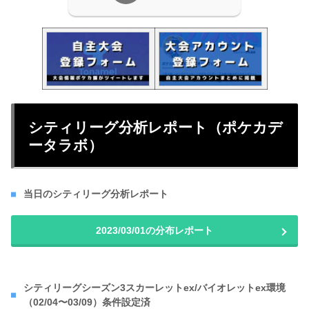
シティリーグ分析レポート（ポケカデ
ータラボ）
当日のシティリーグ分析レポート
2023/03/01の分布レポート
シティリーグシーズン3スカーレットex/バイオレットex環境
（02/04〜03/09）条件設定済