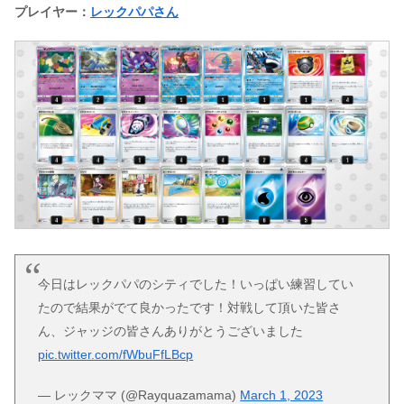
プレイヤー：
レックパパさん
今日はレックパパのシティでした！いっぱい練習してい
たので結果がでて良かったです！対戦して頂いた皆さ
ん、ジャッジの皆さんありがとうございました
pic.twitter.com/fWbuFfLBcp
— レックママ (@Rayquazamama)
March 1, 2023