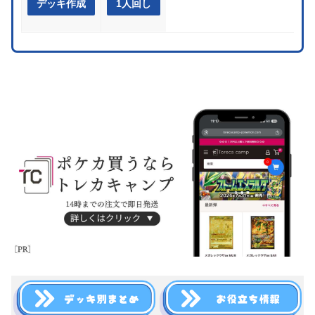
デッキ作成
1人回し