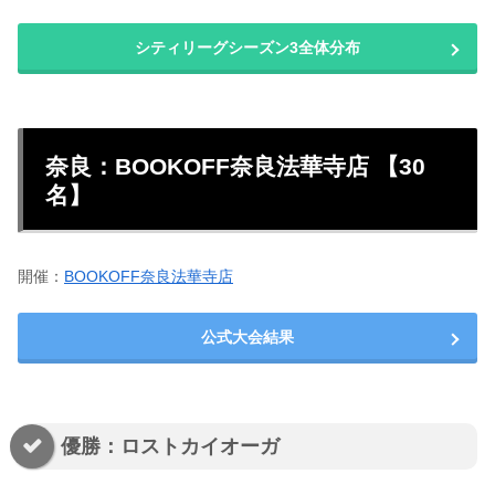
シティリーグシーズン3全体分布
奈良：BOOKOFF奈良法華寺店 【30
名】
開催：
BOOKOFF奈良法華寺店
公式大会結果
優勝：ロストカイオーガ