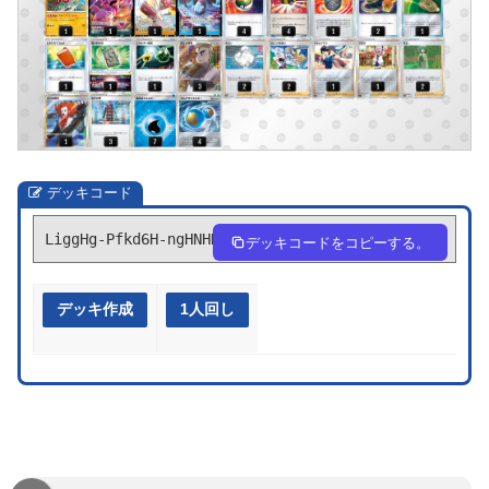
デッキコード
LiggHg-Pfkd6H-ngHNHN
デッキコードをコピーする。
デッキ作成
1人回し