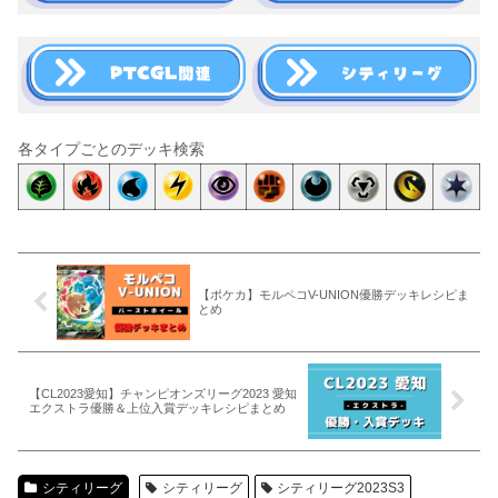
各タイプごとのデッキ検索
【ポケカ】モルペコV-UNION優勝デッキレシピま
とめ
【CL2023愛知】チャンピオンズリーグ2023 愛知
エクストラ優勝＆上位入賞デッキレシピまとめ
シティリーグ
シティリーグ
シティリーグ2023S3