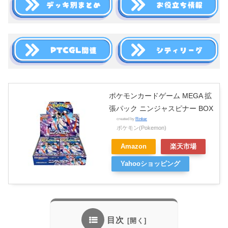
ポケモンカードゲーム MEGA 拡
張パック ニンジャスピナー BOX
created by
Rinker
ポケモン(Pokemon)
Amazon
楽天市場
Yahooショッピング
目次