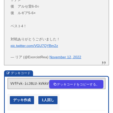
後 アルセ雷6-0○
後 ルギア5-6×
ベスト4！
対戦ありがとうございました！
pic.twitter.com/VGU7QYBm2z
— リア (@ExorcistRea)
November 12, 2022
デッキコード
VVfFvk-icJ8LU-kVkkVf
デッキコードをコピーする。
デッキ作成
1人回し