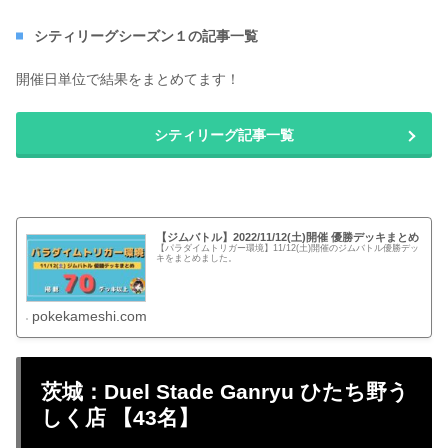
シティリーグシーズン１の記事一覧
開催日単位で結果をまとめてます！
シティリーグ記事一覧
【ジムバトル】2022/11/12(土)開催 優勝デッキまとめ
【パラダイムトリガー環境】11/12(土)開催のジムバトル優勝デッ
キをまとめました。
pokekameshi.com
茨城：Duel Stade Ganryu ひたち野う
しく店 【43名】