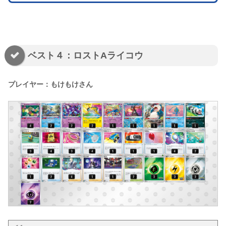
ベスト４：ロストAライコウ
プレイヤー：もけもけさん