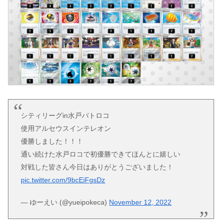
シティリーグin水戸バトロコ
使用アルセウスインテレオン
優勝しました！！！
通い続けた水戸ロコで初優勝できてほんとに嬉しい
対戦した皆さん今日はありがとうございました！
pic.twitter.com/9bcEiFgsDz
— ゆーえい (@yueipokeca)
November 12, 2022