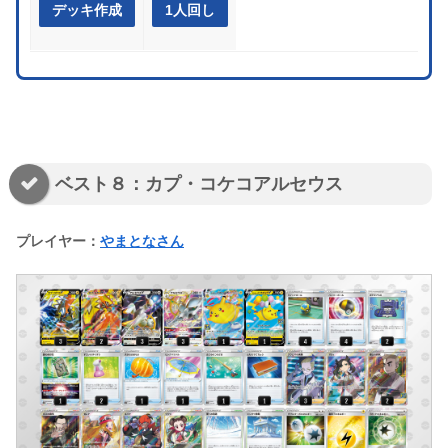
デッキ作成
1人回し
ベスト８：カプ・コケコアルセウス
プレイヤー：
やまとなさん