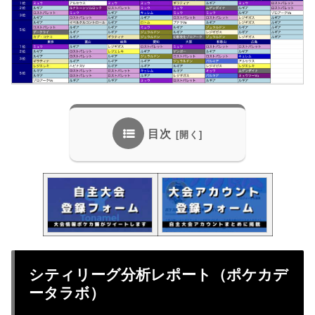
目次
シティリーグ分析レポート（ポケカデ
ータラボ）