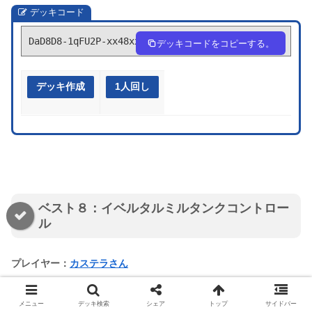
デッキコード
DaD8D8-1qFU2P-xx48xx
デッキコードをコピーする。
デッキ作成
1人回し
ベスト８：イベルタルミルタンクコントロー
ル
プレイヤー：
カステラさん
メニュー
デッキ検索
シェア
トップ
サイドバー