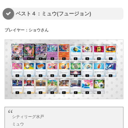
ベスト４：ミュウ(フュージョン)
プレイヤー：ショウさん
シティリーグ水戸
ミュウ