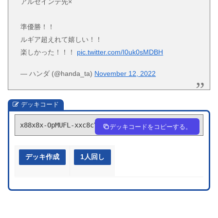
アルセインテ先×
準優勝！！
ルギア超えれて嬉しい！！
楽しかった！！！
pic.twitter.com/I0uk0sMDBH
— ハンダ (@handa_ta)
November 12, 2022
デッキコード
x88x8x-OpMUFL-xxc8cY
デッキコードをコピーする。
デッキ作成
1人回し