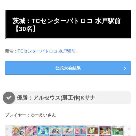
茨城：TCセンターバトロコ 水戸駅前
【30名】
開催：
TCセンターバトロコ 水戸駅前
公式大会結果
優勝：アルセウス(裏工作)Kサナ
プレイヤー：ゆーえいさん