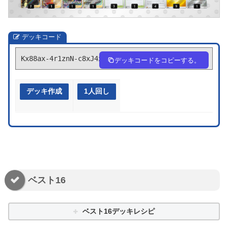
デッキコード
Kx88ax-4r1znN-c8xJ4x
デッキコードをコピーする。
デッキ作成
1人回し
ベスト16
ベスト16デッキレシピ