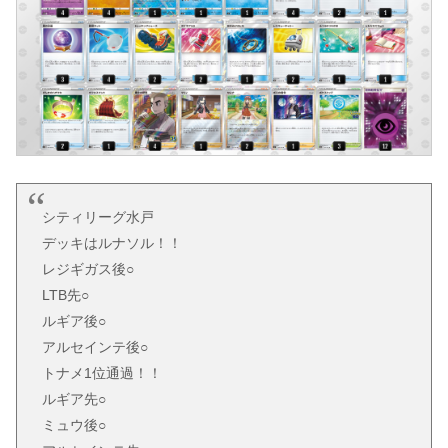
シティリーグ水戸
デッキはルナソル！！
レジギガス後○
LTB先○
ルギア後○
アルセインテ後○
トナメ1位通過！！
ルギア先○
ミュウ後○