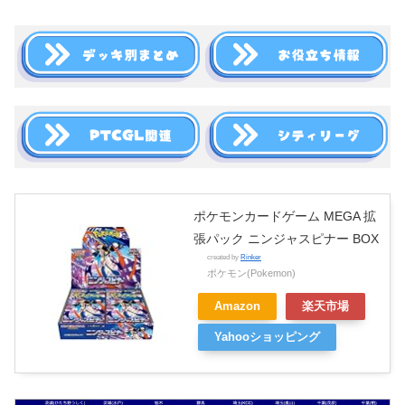
ポケモンカードゲーム MEGA 拡
張パック ニンジャスピナー BOX
created by
Rinker
ポケモン(Pokemon)
Amazon
楽天市場
Yahooショッピング