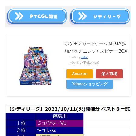
ポケモンカードゲーム MEGA 拡
張パック ニンジャスピナー BOX
created by
Rinker
ポケモン(Pokemon)
Amazon
楽天市場
Yahooショッピング