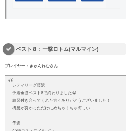
ベスト８：一撃ロトム(マルマイン)
プレイヤー：きゅんれむさん
シティリーグ藤沢
予選全勝ベスト8で終わりました😭
練習付き合ってくれた方々ありがとうございました！
構築が良かっただけにめちゃくちゃ悔しい…
予選
⭕️後ロストヌメルゴン