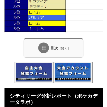
目次
シティリーグ分析レポート（ポケカデ
ータラボ）