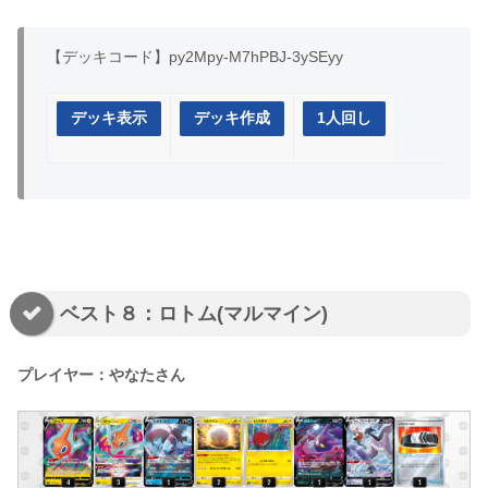
【デッキコード】py2Mpy-M7hPBJ-3ySEyy
デッキ表示
デッキ作成
1人回し
ベスト８：ロトム(マルマイン)
プレイヤー：やなたさん