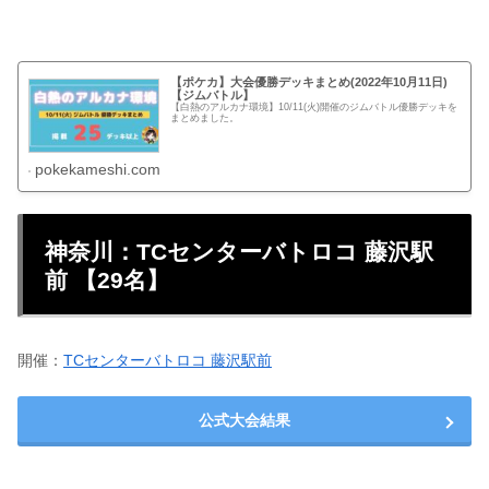
【ポケカ】大会優勝デッキまとめ(2022年10月11日)
【ジムバトル】
【白熱のアルカナ環境】10/11(火)開催のジムバトル優勝デッキを
まとめました。
pokekameshi.com
神奈川：TCセンターバトロコ 藤沢駅
前 【29名】
開催：
TCセンターバトロコ 藤沢駅前
公式大会結果