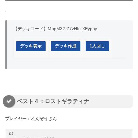
【デッキコード】MppM32-Z7vHIn-XEyppy
デッキ表示
デッキ作成
1人回し
ベスト４：ロストギラティナ
プレイヤー：れんぞうさん