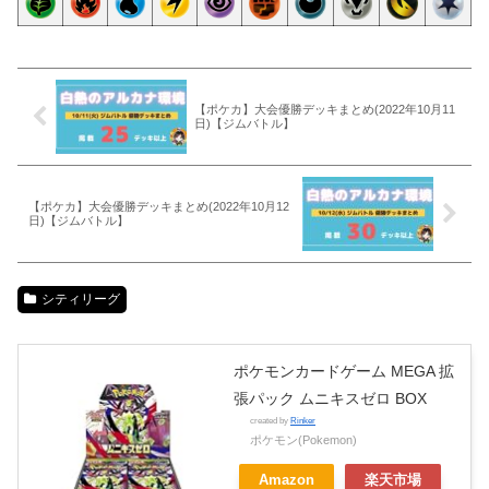
【ポケカ】大会優勝デッキまとめ(2022年10月11
日)【ジムバトル】
【ポケカ】大会優勝デッキまとめ(2022年10月12
日)【ジムバトル】
シティリーグ
ポケモンカードゲーム MEGA 拡
張パック ムニキスゼロ BOX
created by
Rinker
ポケモン(Pokemon)
Amazon
楽天市場