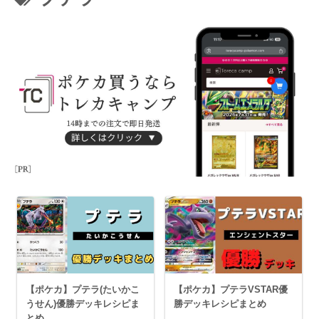
【ポケカ】プテラ(たいかこ
【ポケカ】プテラVSTAR優
うせん)優勝デッキレシピま
勝デッキレシピまとめ
とめ