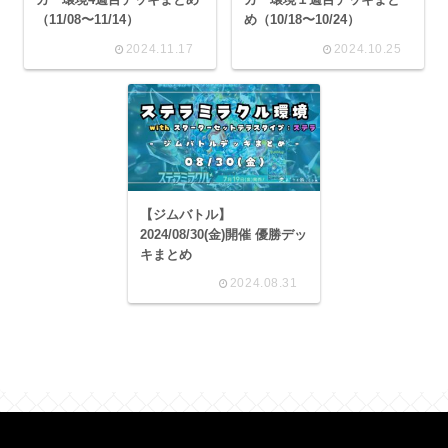
（11/08〜11/14）
め（10/18〜10/24）
2024.11.17
2024.10.25
【ジムバトル】
2024/08/30(金)開催 優勝デッ
キまとめ
2024.08.31